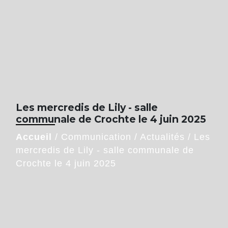
Les mercredis de Lily - salle
communale de Crochte le 4 juin 2025
Accueil
/
Communication
/
Actualités
/
Les
mercredis de Lily - salle communale de
Crochte le 4 juin 2025