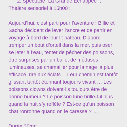
2. Spectacle "La Grande Échappée" :
Théâtre sensoriel à 15h00 :
Aujourd’hui, c’est parti pour l’aventure ! Billie et
Sacha décident de lever l’ancre et de partir en
voyage à bord de leur lit bateau. D’abord
tremper un bout d’orteil dans la mer, puis oser
se jeter à l’eau, tenter de pêcher des poissons,
être surprises par un ballet de méduses
lumineuses, se chamailler pour la nage la plus
efficace, rire aux éclats… Leur chemin est tantôt
glissant tantôt étonnant toujours vivant … Les
poissons clowns doivent-ils toujours être de
bonne humeur ? Le poisson lune brille-t-il plus
quand la nuit s’y reflète ? Est-ce qu’un poisson
chat ronronne quand on le caresse ? …
Durée 30mn