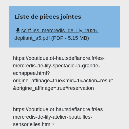
Liste de pièces jointes
file_download
cchf-les_mercredis_de_lily_2025-
depliant_a5.pdf (PDF - 5.15 MB)
https://boutique.ot-hautsdeflandre.fr/les-
mercredis-de-lily-spectacle-la-grande-
echappee.html?
origine_affinage=true&mid=1&action=result
&origine_affinage=true#reservation
https://boutique.ot-hautsdeflandre.fr/les-
mercredis-de-lily-atelier-bouteilles-
sensorielles.html?