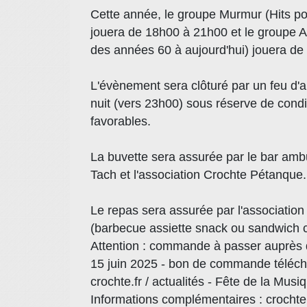
Cette année, le groupe Murmur (Hits p
jouera de 18h00 à 21h00 et le groupe A
des années 60 à aujourd'hui) jouera d
L'évènement sera clôturé par un feu d'ar
nuit (vers 23h00) sous réserve de condi
favorables.
La buvette sera assurée par le bar amb
Tach et l'association Crochte Pétanque.
Le repas sera assurée par l'associatio
(barbecue assiette snack ou sandwich c
Attention : commande à passer auprès d
15 juin 2025 - bon de commande télécha
crochte.fr / actualités - Fête de la Musi
Informations complémentaires : croch