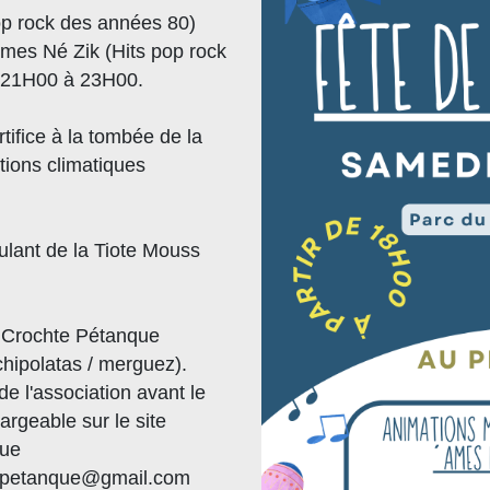
op rock des années 80)
mes Né Zik (Hits pop rock
e 21H00 à 23H00.
tifice à la tombée de la
tions climatiques
ulant de la Tiote Mouss
n Crochte Pétanque
hipolatas / merguez).
e l'association avant le
rgeable sur le site
que
tepetanque@gmail.com